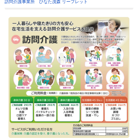
訪問介護事業所 ひなた茂森 リーフレット