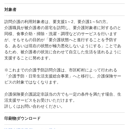
対象者
訪問介護の利用対象者は、要支援1～2、要介護1～5の方。
介護職員が被介護者の居宅を訪問し、要介護対象者に対するのと
同様、食事介助・掃除・洗濯・調理などのサービスを行います
が、そもそもの目的が「要介護状態へと進行することを予防す
る、あるいは現在の状態が極力悪化しないようにする」ことであ
るため、被介護者の状況に合わせて自立した生活を送れるように
支援することに努めます。
※これまでの介護予防訪問介護は、市区町村によって行われる
「介護予防・日常生活支援総合事業」へと移行し、介護保険サー
ビスの対象ではなくなります。
介護保険要介護認定非該当の方でも一定の条件を満たす場合、生
活支援サービスをお受けいただけます。
詳しくはお問い合わせください。
印刷物ダウンロード