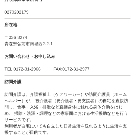
0270202179
所在地
〒036-8274
青森県弘前市南城西2-2-1
お問い合わせ・お申し込み
TEL:0172-31-2966 FAX:0172-31-2977
訪問介護
訪問介護は、介護福祉士（ケアワーカー）や訪問介護員（ホーム
ヘルパー）が、 被介護者（要介護者・要支援者）の自宅を直接訪
問し、食事・入浴・排泄など直接身体に触れる身体介助をはじ
め、 掃除・洗濯・調理などの家事面における生活援助などを行う
サービスです。
利用者が自宅にいても自立した日常生活を送れるように生活を支
援することが目的です。