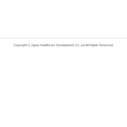
Copyright © Japan Healthcare Development Co.,Ltd All Rights Reserved.