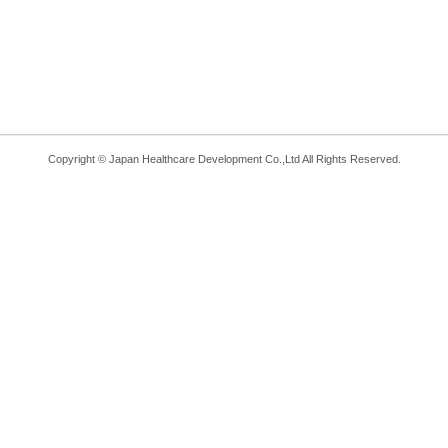
Copyright © Japan Healthcare Development Co.,Ltd All Rights Reserved.