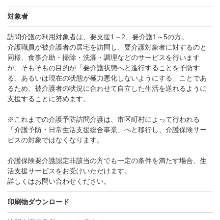
対象者
訪問介護の利用対象者は、要支援1～2、要介護1～5の方。
介護職員が被介護者の居宅を訪問し、要介護対象者に対するのと
同様、食事介助・掃除・洗濯・調理などのサービスを行います
が、そもそもの目的が「要介護状態へと進行することを予防す
る、あるいは現在の状態が極力悪化しないようにする」ことであ
るため、被介護者の状況に合わせて自立した生活を送れるように
支援することに努めます。
※これまでの介護予防訪問介護は、市区町村によって行われる
「介護予防・日常生活支援総合事業」へと移行し、介護保険サー
ビスの対象ではなくなります。
介護保険要介護認定非該当の方でも一定の条件を満たす場合、生
活支援サービスをお受けいただけます。
詳しくはお問い合わせください。
印刷物ダウンロード