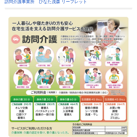
訪問介護事業所 ひなた茂森 リーフレット