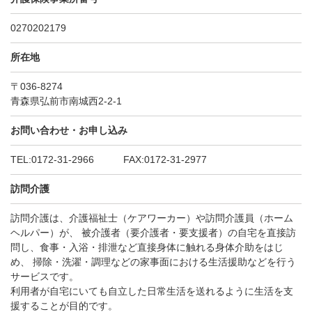
0270202179
所在地
〒036-8274
青森県弘前市南城西2-2-1
お問い合わせ・お申し込み
TEL:0172-31-2966 FAX:0172-31-2977
訪問介護
訪問介護は、介護福祉士（ケアワーカー）や訪問介護員（ホーム
ヘルパー）が、 被介護者（要介護者・要支援者）の自宅を直接訪
問し、食事・入浴・排泄など直接身体に触れる身体介助をはじ
め、 掃除・洗濯・調理などの家事面における生活援助などを行う
サービスです。
利用者が自宅にいても自立した日常生活を送れるように生活を支
援することが目的です。